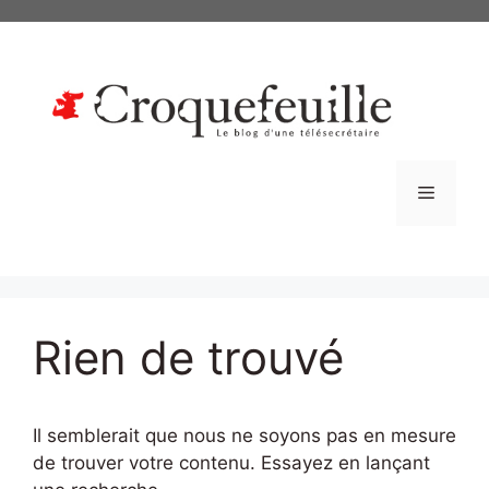
Aller
au
contenu
Menu
Rien de trouvé
Il semblerait que nous ne soyons pas en mesure
de trouver votre contenu. Essayez en lançant