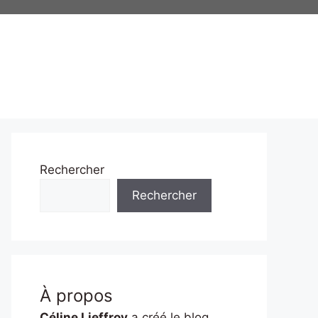
Rechercher
Rechercher
À propos
Céline Lieffroy
a créé le blog