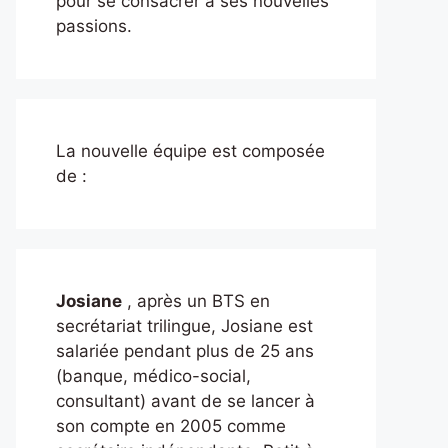
pour se consacrer à ses nouvelles
passions.
La nouvelle équipe est composée
de :
Josiane
, après un BTS en
secrétariat trilingue, Josiane est
salariée pendant plus de 25 ans
(banque, médico-social,
consultant) avant de se lancer à
son compte en 2005 comme