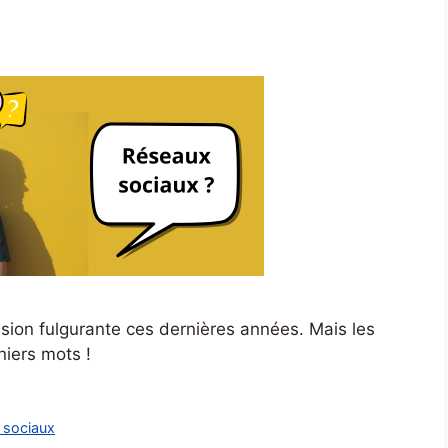
ion fulgurante ces dernières années. Mais les
niers mots !
 sociaux