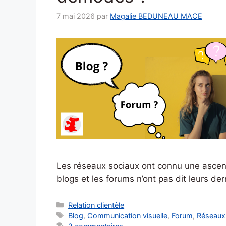
7 mai 2026
par
Magalie BEDUNEAU MACE
Les réseaux sociaux ont connu une ascens
blogs et les forums n’ont pas dit leurs der
Catégories
Relation clientèle
Étiquettes
Blog
,
Communication visuelle
,
Forum
,
Réseaux