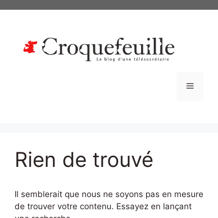
Aller
au
contenu
Menu
Rien de trouvé
Il semblerait que nous ne soyons pas en mesure
de trouver votre contenu. Essayez en lançant